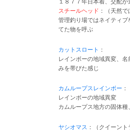
１８７７年日本着、交配が
スチールヘッド
：（天然で
管理釣り場ではネイティブ
てた物を呼ぶ
カットスロート
：
レインボーの地域異変、名
みを帯びた感じ
カムループスレインボー
：
レインボーの地域異変
カムループス地方の固体種
ヤシオマス
：（クイーント