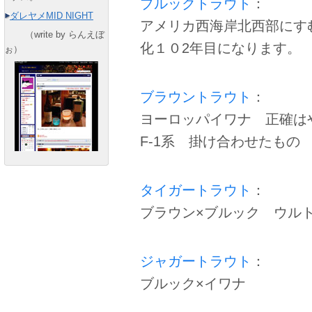
ブルックトラウト
：
ダレヤメMID NIGHT
アメリカ西海岸北西部にす
（write by らんえぼ
化１０2年目になります。
ぉ）
ブラウントラウト
：
ヨーロッパイワナ 正確は
F-1系 掛け合わせたもの
タイガートラウト
：
ブラウン×ブルック ウル
ジャガートラウト
：
ブルック×イワナ