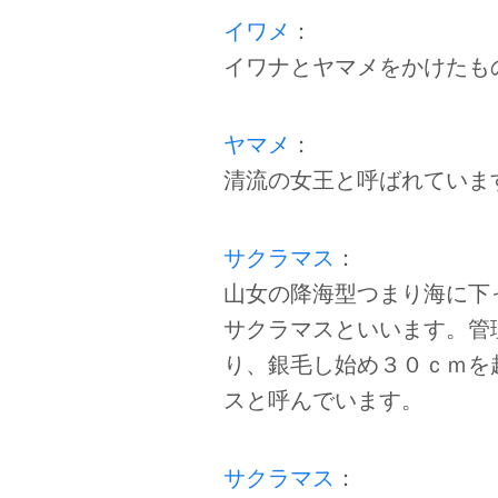
イワメ
：
イワナとヤマメをかけたも
ヤマメ
：
清流の女王と呼ばれていま
サクラマス
：
山女の降海型つまり海に下
サクラマスといいます。管
り、銀毛し始め３０ｃｍを
スと呼んでいます。
サクラマス
：