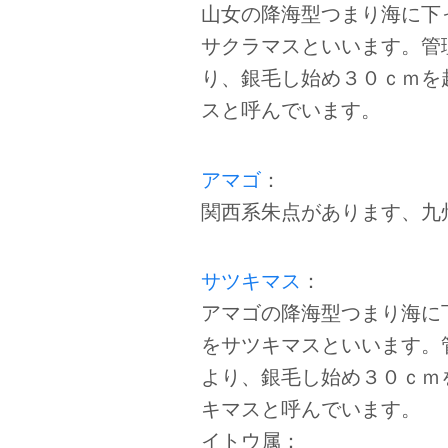
山女の降海型つまり海に下
サクラマスといいます。管
り、銀毛し始め３０ｃｍを
スと呼んでいます。
アマゴ
：
関西系朱点があります、九
サツキマス
：
アマゴの降海型つまり海に
をサツキマスといいます。
より、銀毛し始め３０ｃｍ
キマスと呼んでいます。
イトウ属：