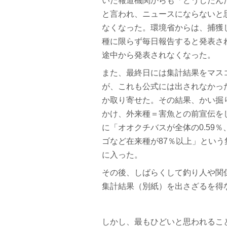
いた報道機関からも「どうしたん
と言われ、ニュースにならないと
なくなった。環境省からは、捕獲
種に限らず毎日報告すると発表さ
途中から発表されなくなった。
また、最終日には集計結果をマス
が、これも公式には出されなかっ
か取り寄せた。その結果、かい掘
かけ、外来種＝害魚との前宣伝を
に「オオクチバスが全体の0.59
ゴなど在来種が87％以上」とい
に入った。
その後、しばらくして釣り人や関
集計結果（別紙）を出さざるを得
しかし、最もひどいと思われるこ