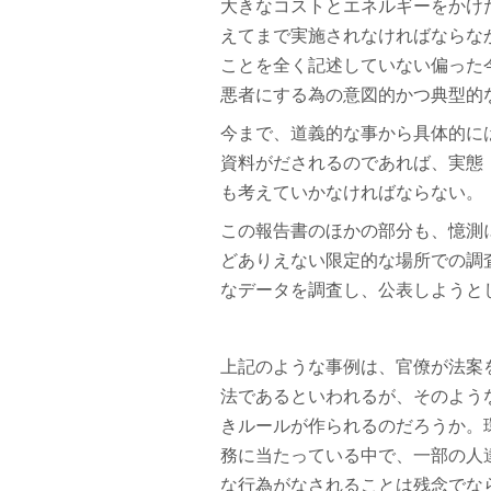
大きなコストとエネルギーをかけ
えてまで実施されなければならな
ことを全く記述していない偏った
悪者にする為の意図的かつ典型的
今まで、道義的な事から具体的に
資料がだされるのであれば、実態
も考えていかなければならない。
この報告書のほかの部分も、憶測
どありえない限定的な場所での調
なデータを調査し、公表しようと
上記のような事例は、官僚が法案
法であるといわれるが、そのよう
きルールが作られるのだろうか。
務に当たっている中で、一部の人
な行為がなされることは残念でな