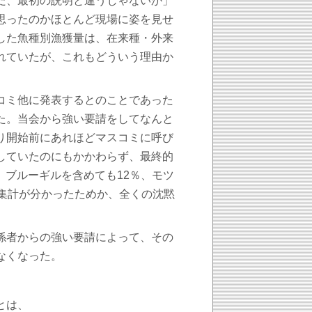
だ、最初の説明と違うじゃないか」
思ったのかほとんど現場に姿を見せ
した魚種別漁獲量は、在来種・外来
れていたが、これもどういう理由か
コミ他に発表するとのことであった
た。当会から強い要請をしてなんと
り開始前にあれほどマスコミに呼び
していたのにもかかわらず、最終的
％、ブルーギルを含めても12％、モツ
う集計が分かったためか、全くの沈黙
係者からの強い要請によって、その
なくなった。
とは、